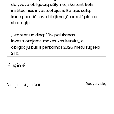
dalyvavo obligacijų siūlyme, įskaitant kelis 
institucinius investuotojus iš Baltijos šalių, 
kurie parodė savo tikėjimą „Storent“ plėtros 
strategija.
„Storent Holding“ 10% palūkanas 
investuotojams mokės kas ketvirtį, o 
obligacijų bus išperkamos 2026 metų rugsėjo 
21 d.
Rodyti viską
Naujausi įrašai