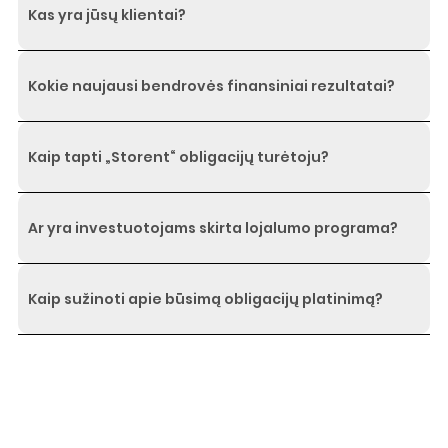
Kas yra jūsų klientai?
Kokie naujausi bendrovės finansiniai rezultatai?
Kaip tapti „Storent“ obligacijų turėtoju?
Ar yra investuotojams skirta lojalumo programa?
Kaip sužinoti apie būsimą obligacijų platinimą?