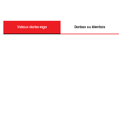
Vidaus darbo eiga
Darbas su klientais