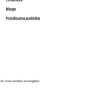
tehniku Baltijā
Blogs
Privātuma politika
26. Visas tiesības aizsargātas