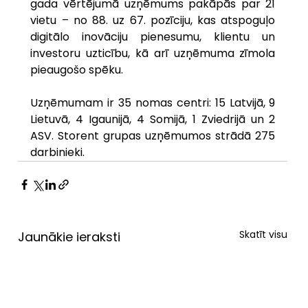
gada vērtējumā uzņēmums pakāpās par 21 
vietu – no 88. uz 67. pozīciju, kas atspoguļo 
digitālo inovāciju pienesumu, klientu un 
investoru uzticību, kā arī uzņēmuma zīmola 
pieaugošo spēku.
Uzņēmumam ir 35 nomas centri: 15 Latvijā, 9 
Lietuvā, 4 Igaunijā, 4 Somijā, 1 Zviedrijā un 2 
ASV. Storent grupas uzņēmumos strādā 275 
darbinieki.
Skatīt visu
Jaunākie ieraksti