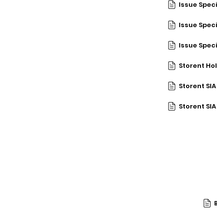
Issue Spec
Issue Spec
Issue Spec
Storent SI